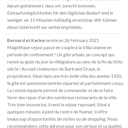
darum gekümmert, dass wir zurecht kommen.
Einkaufsmöglichkeiten für den täglichen Bedarf sind in
weniger als 15 Minuten fußläufig erreichbar. Wir können
diese Unterkunft nur weiterempfehlen.
Bernard et Karine
wrote on
26 February 2021
Magnifique séjour passé en couple à la Villa Léanne en
période de confinement ! Un gîte urbain, un concept qui
remet au goût du jour la villégiature au sens de la fin du XIXe
siècle ! Accueil chaleureux de Bertrand Draye, le
propriétaire. Situé dans une très belle villa des années 1920,
le gîte est autonome (entrée séparée) et parfaitement conçu.
La cuisine équipée permet de commander et de se faire
livrer des repas d’un des nombreux restaurants de la ville.
Très bien insonorisé, il rend le séjour reposant. Situé à
quelques minutes à pied du centre de Namur, il offre
beaucoup d’opportunités de visites ou de shopping. Nous
recommandons cette adresse pour son sérieux et sa qualité.