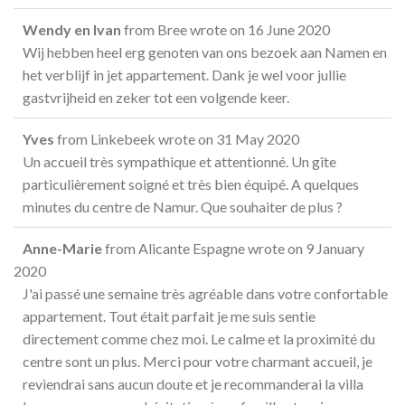
Wendy en Ivan
from
Bree
wrote on
16 June 2020
Wij hebben heel erg genoten van ons bezoek aan Namen en
het verblijf in jet appartement. Dank je wel voor jullie
gastvrijheid en zeker tot een volgende keer.
Yves
from
Linkebeek
wrote on
31 May 2020
Un accueil très sympathique et attentionné. Un gîte
particulièrement soigné et très bien équipé. A quelques
minutes du centre de Namur. Que souhaiter de plus ?
Anne-Marie
from
Alicante Espagne
wrote on
9 January
2020
J'ai passé une semaine très agréable dans votre confortable
appartement. Tout était parfait je me suis sentie
directement comme chez moi. Le calme et la proximité du
centre sont un plus. Merci pour votre charmant accueil, je
reviendrai sans aucun doute et je recommanderai la villa