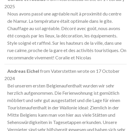
2025
Nous avons passé une agréable nuit à proximité du centre
de Namur. La température était optimale dans le gîte.
Chauffage au sol agréable. Décoré avec goût, nous avons
été conquis par les lieux, la décoration, les équipements.
Style soigné et raffiné. Sur les hauteurs de la ville, dans une
rue calme, proche de la gare et des activités touristiques. On
recommande vivement! Coralie et Nicolas
Andreas Eichel
from
Vaterstetten
wrote on
17 October
2024
Bei unserem ersten Belgienaufenthalt wurden wir sehr
herzlich aufgenommen. Die Ferienwohnung ist gemütlich
möbliert und sehr gut ausgestattet und die Lage für einen
Touristenaufenthalt in der Wallonie ideal: Ziemlich in der
Mitte Belgiens kann man von hier aus viele Stätten und
Sehenswürdigkeiten in Tagesetappen erkunden. Unsere
Vermieter sind sehr hilfsbereit gewesen und haben sich sehr